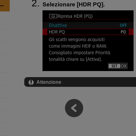
Selezionare [
HDR PQ
].
Attenzione