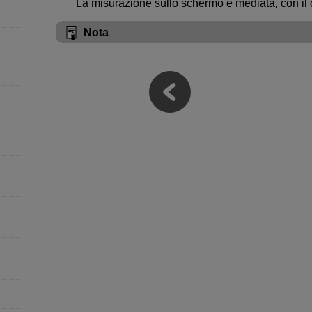
La misurazione sullo schermo è mediata, con il 
Nota