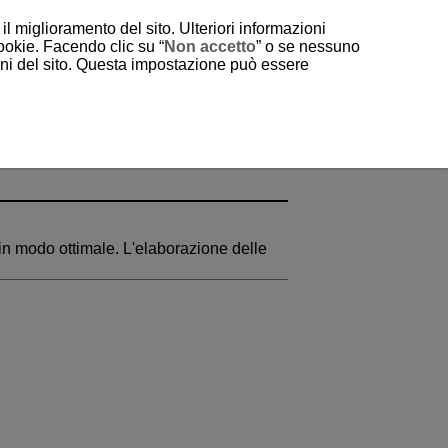
il miglioramento del sito. Ulteriori informazioni
cookie. Facendo clic su “
Non accetto
” o se nessuno
ioni del sito. Questa impostazione può essere
 in modo ottimale. L'elaborazione delle