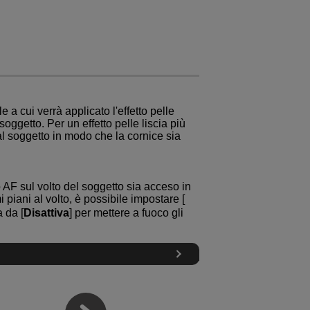
 a cui verrà applicato l'effetto pelle
 soggetto. Per un effetto pelle liscia più
dal soggetto in modo che la cornice sia
 AF sul volto del soggetto sia acceso in
 piani al volto, è possibile impostare [
 da [
Disattiva
] per mettere a fuoco gli