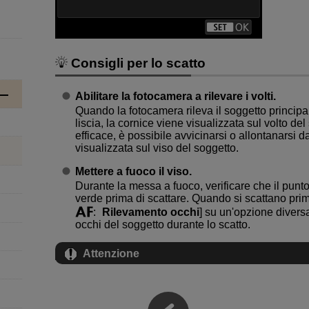
Consigli per lo scatto
Abilitare la fotocamera a rilevare i volti.
Quando la fotocamera rileva il soggetto principale
liscia, la cornice viene visualizzata sul volto del
efficace, è possibile avvicinarsi o allontanarsi 
visualizzata sul viso del soggetto.
Mettere a fuoco il viso.
Durante la messa a fuoco, verificare che il punto
verde prima di scattare. Quando si scattano primi
:
Rilevamento occhi
] su un'opzione diversa
occhi del soggetto durante lo scatto.
Attenzione