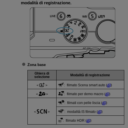
modalità di registrazione.
Zona base
Ghiera di
Modalità di registrazione
selezione
: filmato Scena smart auto (
)
: filmato per demo macro (
)
: filmati con pelle liscia (
)
: modalità IS filmato (
)
: filmato HDR (
)