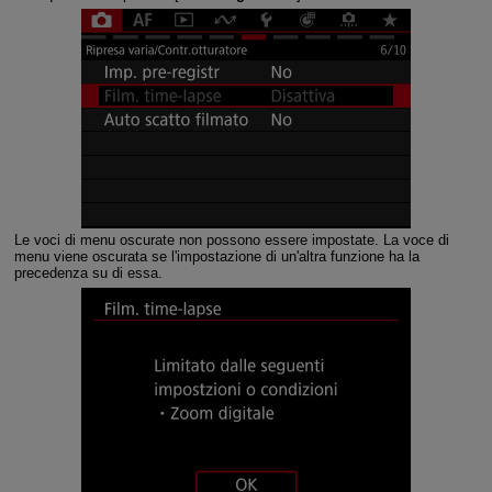
Le voci di menu oscurate non possono essere impostate. La voce di
menu viene oscurata se l'impostazione di un'altra funzione ha la
precedenza su di essa.