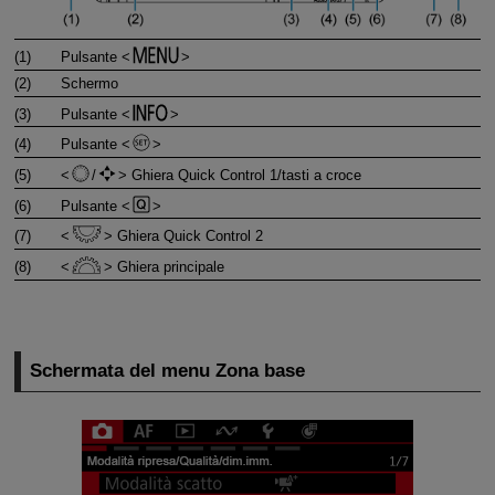
(1)
Pulsante
(2)
Schermo
(3)
Pulsante
(4)
Pulsante
(5)
/
Ghiera Quick Control 1/tasti a croce
(6)
Pulsante
(7)
Ghiera Quick Control 2
(8)
Ghiera principale
Schermata del menu Zona base