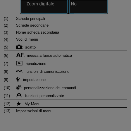
(1)
Schede principali
(2)
Schede secondarie
(3)
Nome scheda secondaria
(4)
Voci di menu
(5)
: scatto
(6)
: messa a fuoco automatica
(7)
: riproduzione
(8)
: funzioni di comunicazione
(9)
: impostazione
(10)
: personalizzazione dei comandi
(11)
: funzioni personalizzate
(12)
: My Menu
(13)
Impostazioni di menu