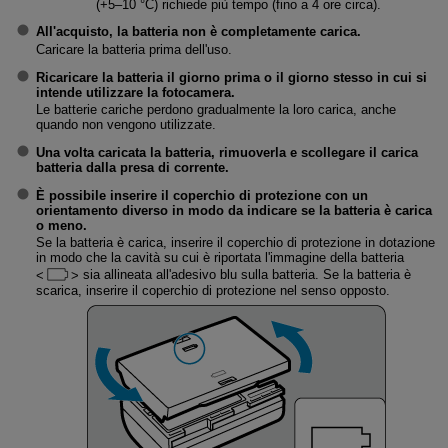
(+5–10 °C) richiede più tempo (fino a 4 ore circa).
All'acquisto, la batteria non è completamente carica.
Caricare la batteria prima dell'uso.
Ricaricare la batteria il giorno prima o il giorno stesso in cui si
intende utilizzare la fotocamera.
Le batterie cariche perdono gradualmente la loro carica, anche
quando non vengono utilizzate.
Una volta caricata la batteria, rimuoverla e scollegare il carica
batteria dalla presa di corrente.
È possibile inserire il coperchio di protezione con un
orientamento diverso in modo da indicare se la batteria è carica
o meno.
Se la batteria è carica, inserire il coperchio di protezione in dotazione
in modo che la cavità su cui è riportata l'immagine della batteria
sia allineata all'adesivo blu sulla batteria. Se la batteria è
scarica, inserire il coperchio di protezione nel senso opposto.