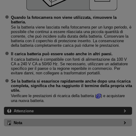
Quando la fotocamera non viene utilizzata, rimuovere la
batteria.
Se la batteria viene lasciata nella fotocamera per un lungo periodo, è
possibile che continui a essere rilasciata una piccola quantità di
corrente, che può incidere sulla durata della batteria. Conservare la
batteria con il coperchio di protezione inserito. La conservazione
della batteria completamente carica può ridurne le prestazioni.
Il carica batteria può essere usato anche in altri paesi.
Il carica batteria è compatibile con fonti di alimentazione da 100 V
CA a 240 V CA a 50/60 Hz. Se necessario, utilizzare un adattatore
specifico per il paese o la regione reperibile in commercio. Per
evitare danni, non collegare a trasformatori portatili.
Se la batteria si esaurisce rapidamente anche dopo una ricarica
completa, significa che ha raggiunto il termine della propria vita
utile.
Verificare le prestazioni di ricarica della batteria (
) e acquistare
una nuova batteria.
Attenzione
Nota