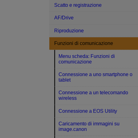
Scatto e registrazione
AF/Drive
Riproduzione
Funzioni di comunicazione
Menu scheda: Funzioni di
comunicazione
Connessione a uno smartphone o
tablet
Connessione a un telecomando
wireless
Connessione a EOS Utility
Caricamento di immagini su
image.canon