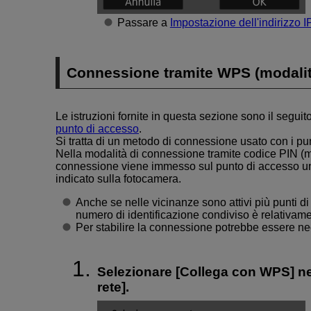
Passare a
Impostazione dell'indirizzo I
Connessione tramite WPS (modalit
Le istruzioni fornite in questa sezione sono il seguito
punto di accesso
.
Si tratta di un metodo di connessione usato con i p
Nella modalità di connessione tramite codice PIN (mo
connessione viene immesso sul punto di accesso un n
indicato sulla fotocamera.
Anche se nelle vicinanze sono attivi più punti d
numero di identificazione condiviso è relativamen
Per stabilire la connessione potrebbe essere nec
Selezionare [
Collega con WPS
] n
rete
].