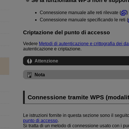
Se la funzionalità WPS non è suppor
Connessione manuale alle reti rilevate (
)
Connessione manuale specificando le reti (
Criptazione del punto di accesso
Vedere
Metodi di autenticazione e crittografia dei da
autenticazione e criptazione.
Attenzione
Nota
Connessione tramite WPS (modali
Le istruzioni fornite in questa sezione sono il seguito
punto di accesso
.
Si tratta di un metodo di connessione usato con i p