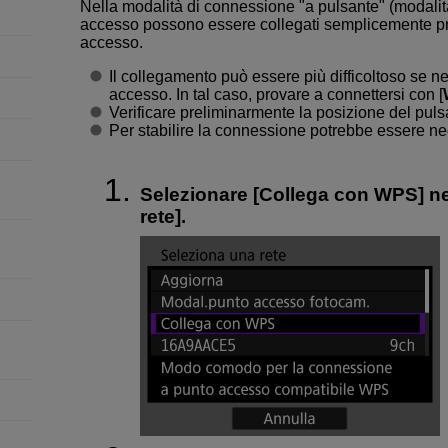
Nella modalità di connessione "a pulsante" (modalità
accesso possono essere collegati semplicemente p
accesso.
Il collegamento può essere più difficoltoso se nel
accesso. In tal caso, provare a connettersi con [
Verificare preliminarmente la posizione del pul
Per stabilire la connessione potrebbe essere nec
Selezionare [
Collega con WPS
] n
rete
].