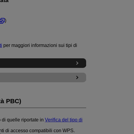
tata
)
ti
per maggiori informazioni sui tipi di
tà PBC)
 di quelle riportate in
Verifica del tipo di
unti di accesso compatibili con WPS.