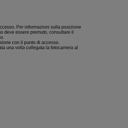
ccesso. Per informazioni sulla posizione
go deve essere premuto, consultare il
o.
sione con il punto di accesso.
ta una volta collegata la fotocamera al