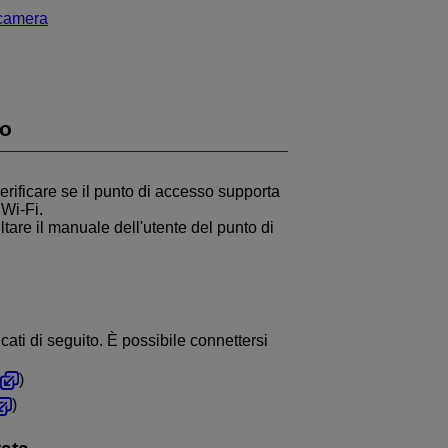
ocamera
so
erificare se il punto di accesso supporta
i
Wi-Fi
.
tare il manuale dell'utente del punto di
ati di seguito. È possibile connettersi
)
)