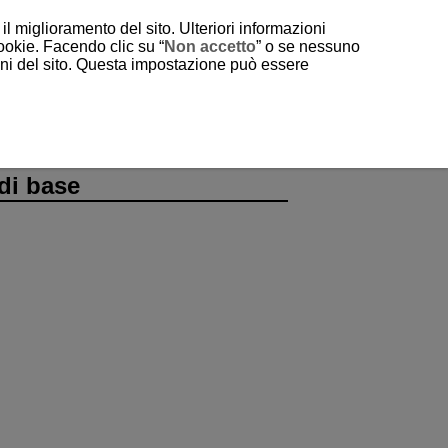
il miglioramento del sito. Ulteriori informazioni
cookie. Facendo clic su “
Non accetto
” o se nessuno
ioni del sito. Questa impostazione può essere
di base