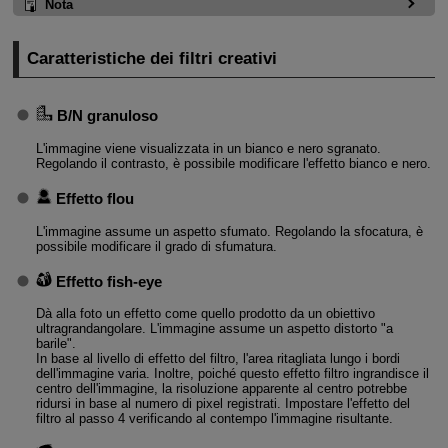
Nota
Caratteristiche dei filtri creativi
B/N granuloso
L'immagine viene visualizzata in un bianco e nero sgranato.
Regolando il contrasto, è possibile modificare l'effetto bianco e nero.
Effetto flou
L'immagine assume un aspetto sfumato. Regolando la sfocatura, è
possibile modificare il grado di sfumatura.
Effetto fish-eye
Dà alla foto un effetto come quello prodotto da un obiettivo
ultragrandangolare. L'immagine assume un aspetto distorto "a
barile".
In base al livello di effetto del filtro, l'area ritagliata lungo i bordi
dell'immagine varia. Inoltre, poiché questo effetto filtro ingrandisce il
centro dell'immagine, la risoluzione apparente al centro potrebbe
ridursi in base al numero di pixel registrati. Impostare l'effetto del
filtro al passo 4 verificando al contempo l'immagine risultante.