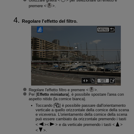
Utilizzare ghiera
per selezionare un effetto e
premere
.
Regolare l'effetto del filtro.
Regolare l'effetto filtro e premere
.
Per [
Effetto miniatura
], è possibile spostare l'area con
aspetto nitido (la cornice bianca).
Toccando [
] è possibile passare dall'orientamento
verticale a quello orizzontale della cornice della scena
e viceversa. L'orientamento della cornice della scena
può essere cambiato da orizzontale premendo i tasti
e da verticale premendo i tasti
.