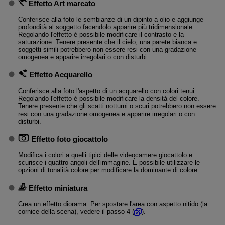
Effetto Art marcato
Conferisce alla foto le sembianze di un dipinto a olio e aggiunge
profondità al soggetto facendolo apparire più tridimensionale.
Regolando l'effetto è possibile modificare il contrasto e la
saturazione. Tenere presente che il cielo, una parete bianca e
soggetti simili potrebbero non essere resi con una gradazione
omogenea e apparire irregolari o con disturbi.
Effetto Acquarello
Conferisce alla foto l'aspetto di un acquarello con colori tenui.
Regolando l'effetto è possibile modificare la densità del colore.
Tenere presente che gli scatti notturni o scuri potrebbero non essere
resi con una gradazione omogenea e apparire irregolari o con
disturbi.
Effetto foto giocattolo
Modifica i colori a quelli tipici delle videocamere giocattolo e
scurisce i quattro angoli dell'immagine. È possibile utilizzare le
opzioni di tonalità colore per modificare la dominante di colore.
Effetto miniatura
Crea un effetto diorama. Per spostare l'area con aspetto nitido (la
cornice della scena), vedere il passo 4 (
).