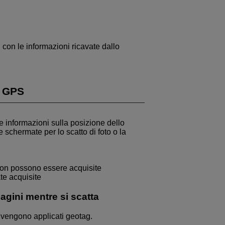
con le informazioni ricavate dallo
e GPS
le informazioni sulla posizione dello
schermate per lo scatto di foto o la
non possono essere acquisite
te acquisite
agini mentre si scatta
 vengono applicati geotag.