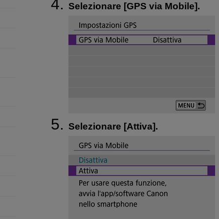
Selezionare [
GPS via Mobile
].
Selezionare [
Attiva
].