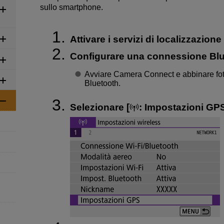
sullo smartphone.
Attivare i servizi di localizzazion
Configurare una connessione Blu
Avviare Camera Connect e abbinare fo
Bluetooth.
Selezionare [
:
Impostazioni GP