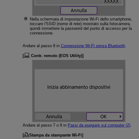
Nella schermata di impostazione
Wi-Fi
dello smartphone,
toccare l'SSID (nome di rete) mostrato sulla fotocamera,
quindi immettere la password del punto di accesso per la
connessione.
Andare al passo 8 in
Connessione
Wi-Fi
senza Bluetooth
.
[
Contr. remoto (EOS Utility)
]
Andare al passo 7 o 8 in
Passi da eseguire sul computer (2)
.
[
Stampa da stampante Wi-Fi
]