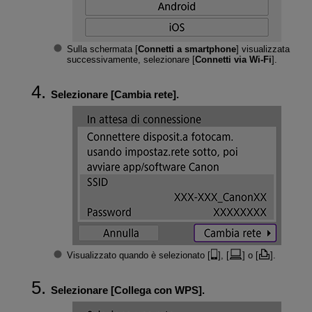
Sulla schermata [
Connetti a smartphone
] visualizzata
successivamente, selezionare [
Connetti via Wi-Fi
].
Selezionare [
Cambia rete
].
Visualizzato quando è selezionato [
], [
] o [
].
Selezionare [
Collega con WPS
].