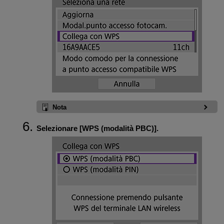
Nota
Selezionare [
WPS (modalità PBC)
].