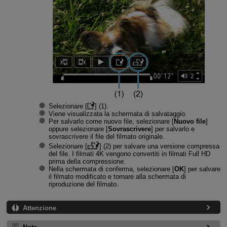
Selezionare [
] (1).
Viene visualizzata la schermata di salvataggio.
Per salvarlo come nuovo file, selezionare [
Nuovo file
]
oppure selezionare [
Sovrascrivere
] per salvarlo e
sovrascrivere il file del filmato originale.
Selezionare [
] (2) per salvare una versione compressa
del file. I filmati 4K vengono convertiti in filmati Full HD
prima della compressione.
Nella schermata di conferma, selezionare [
OK
] per salvare
il filmato modificato e tornare alla schermata di
riproduzione del filmato.
Attenzione