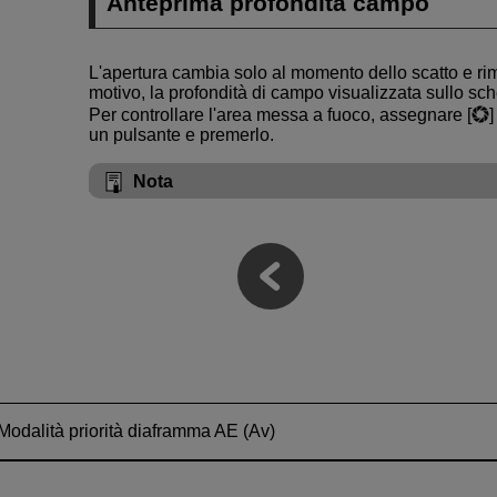
Anteprima profondità campo
L'apertura cambia solo al momento dello scatto e ri
motivo, la profondità di campo visualizzata sullo s
Per controllare l'area messa a fuoco, assegnare [
]
un pulsante e premerlo.
Nota
Modalità priorità diaframma AE (Av)