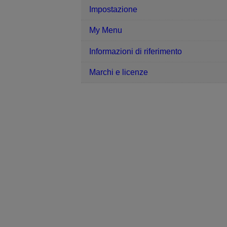
Impostazione
My Menu
Informazioni di riferimento
Marchi e licenze