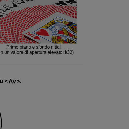
Primo piano e sfondo nitidi
n un valore di apertura elevato: f/32)
su
.