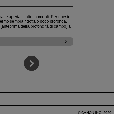
mane aperta in altri momenti. Per questo
chermo sembra ridotta o poco profonda.
 (anteprima della profondità di campo) a
© CANON INC. 2020