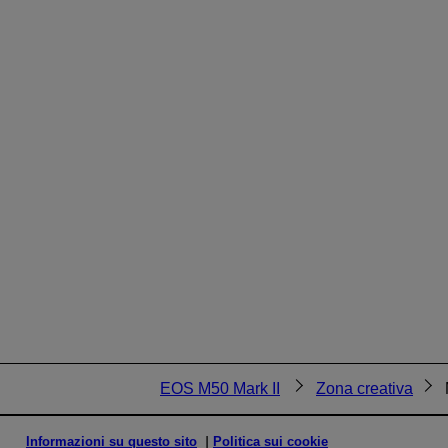
EOS M50 Mark II
Zona creativa
Informazioni su questo sito
Politica sui cookie