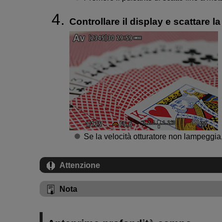
Controllare il display e scattare la
Se la velocità otturatore non lampeggia,
Attenzione
Nota