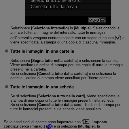
Selezionare [
Seleziona intervallo
] in [
Multiple
]. Selezionando la
prima e l'ultima immagine dell'intervallo, tutte le immagini
dell'intervallo vengono contrassegnate con un segno di spunta [
] e
viene specificata la stampa di una copia di ciascuna immagine.
Tutte le immagini in una cartella
Selezionare [
Segna tutto nella cartella
] e selezionare la cartella.
Viene avviato un ordine di stampa per una copia di tutte le immagini
presenti nella cartella.
Se si seleziona [
Cancella tutto dalla cartella
] e si seleziona la
cartella, l'ordine di stampa viene annullato per l'intera cartella.
Tutte le immagini in una scheda
Se si seleziona [
Seleziona tutto nella card
], viene specificata la
stampa di una copia di tutte le immagini presenti nella scheda.
Se si seleziona [
Cancella tutto dalla card
], l'ordine di stampa per
tutte le immagini presenti sulla scheda viene annullato.
Se le condizioni di ricerca sono impostate con [
:
Imposta
condiz.ricerca immag.
] (
) e si seleziona [
Multiple
], la