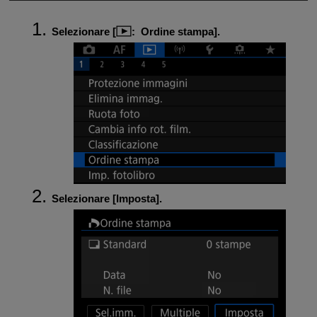
Selezionare [
:
Ordine stampa
].
Selezionare [
Imposta
].