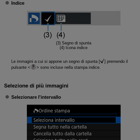
Indice
(3) Segno di spunta
(4) Icona indice
Le immagini a cui si appone un segno di spunta [
] premendo il
pulsante
sono incluse nella stampa indice.
Selezione di più immagini
Selezionare l'intervallo