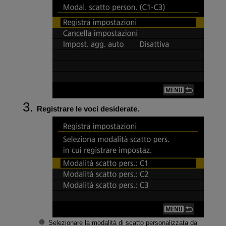
Registrare le voci desiderate.
Selezionare la modalità di scatto personalizzata da