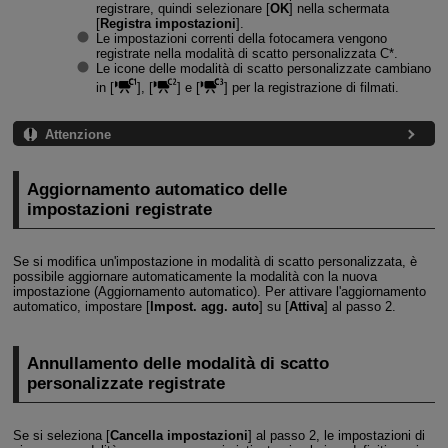
registrare, quindi selezionare [
OK
] nella schermata
[
Registra impostazioni
].
Le impostazioni correnti della fotocamera vengono
registrate nella modalità di scatto personalizzata C*.
Le icone delle modalità di scatto personalizzate cambiano
in [
], [
] e [
] per la registrazione di filmati.
Attenzione
Aggiornamento automatico delle
impostazioni registrate
Se si modifica un'impostazione in modalità di scatto personalizzata, è
possibile aggiornare automaticamente la modalità con la nuova
impostazione (Aggiornamento automatico). Per attivare l'aggiornamento
automatico, impostare [
Impost. agg. auto
] su [
Attiva
] al passo 2.
Annullamento delle modalità di scatto
personalizzate registrate
Se si seleziona [
Cancella impostazioni
] al passo 2, le impostazioni di