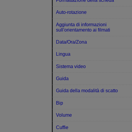
Formattazione della scheda
Auto-rotazione
Aggiunta di informazioni
sull'orientamento ai filmati
Data/Ora/Zona
Lingua
Sistema video
Guida
Guida della modalità di scatto
Bip
Volume
Cuffie