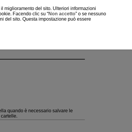
il miglioramento del sito. Ulteriori informazioni
cookie. Facendo clic su “
Non accetto
” o se nessuno
ioni del sito. Questa impostazione può essere
ella quando è necessario salvare le
cartelle.