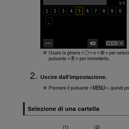
Usare la ghiera
o
per selezi
pulsante
per immetterlo.
Uscire dall'impostazione.
Premere il pulsante
, quindi p
Selezione di una cartella