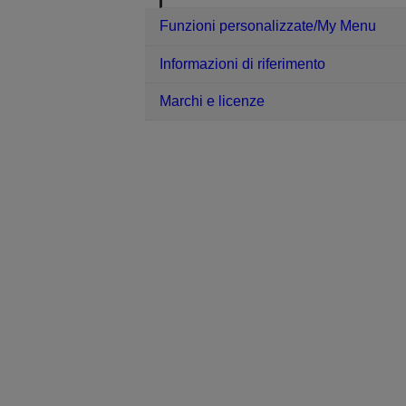
Funzioni personalizzate/My Menu
Informazioni di riferimento
Marchi e licenze