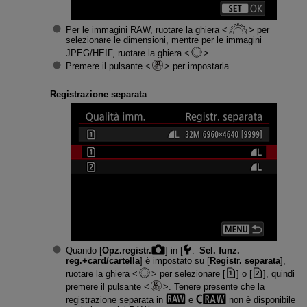
Per le immagini RAW, ruotare la ghiera
per
selezionare le dimensioni, mentre per le immagini
JPEG/HEIF, ruotare la ghiera
.
Premere il pulsante
per impostarla.
Registrazione separata
Quando [
Opz.registr.
] in [
:
Sel. funz.
reg.+card/cartella
] è impostato su [
Registr. separata
],
ruotare la ghiera
per selezionare [
] o [
], quindi
premere il pulsante
. Tenere presente che la
registrazione separata in
e
non è disponibile