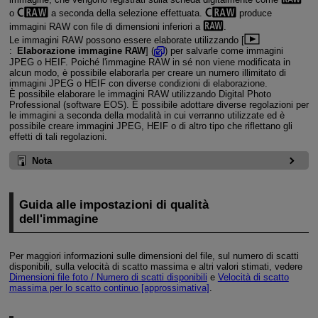
o
a seconda della selezione effettuata.
produce
immagini RAW con file di dimensioni inferiori a
.
Le immagini RAW possono essere elaborate utilizzando [
:
Elaborazione immagine RAW
] (
) per salvarle come immagini
JPEG o HEIF. Poiché l'immagine RAW in sé non viene modificata in
alcun modo, è possibile elaborarla per creare un numero illimitato di
immagini JPEG o HEIF con diverse condizioni di elaborazione.
È possibile elaborare le immagini RAW utilizzando Digital Photo
Professional (software EOS). È possibile adottare diverse regolazioni per
le immagini a seconda della modalità in cui verranno utilizzate ed è
possibile creare immagini JPEG, HEIF o di altro tipo che riflettano gli
effetti di tali regolazioni.
Nota
Guida alle impostazioni di qualità
dell'immagine
Per maggiori informazioni sulle dimensioni del file, sul numero di scatti
disponibili, sulla velocità di scatto massima e altri valori stimati, vedere
Dimensioni file foto / Numero di scatti disponibili
e
Velocità di scatto
massima per lo scatto continuo [approssimativa]
.