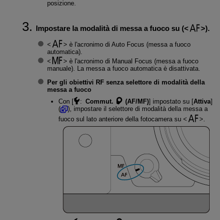
posizione.
Impostare la modalità di messa a fuoco su (
).
è l'acronimo di Auto Focus (messa a fuoco
automatica).
è l'acronimo di Manual Focus (messa a fuoco
manuale). La messa a fuoco automatica è disattivata.
Per gli obiettivi RF senza selettore di modalità della
messa a fuoco
Con [
:
Commut.
(AF/MF)
] impostato su [
Attiva
]
(
), impostare il selettore di modalità della messa a
fuoco sul lato anteriore della fotocamera su
.