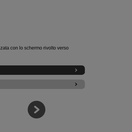
zata con lo schermo rivolto verso