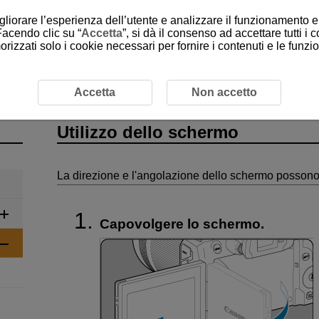
gliorare l’esperienza dell’utente e analizzare il funzionamento e 
Facendo clic su “
Accetta
”, si dà il consenso ad accettare tutti i 
rizzati solo i cookie necessari per fornire i contenuti e le funz
 base
Utilizzo dello schermo
Accetta
Non accetto
Utilizzo dello schermo
La direzione e l'angolazione dello schermo possono
Capovolgere lo schermo.