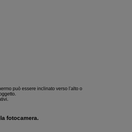
rmo può essere inclinato verso l'alto o
oggetto.
tivi.
lla fotocamera.