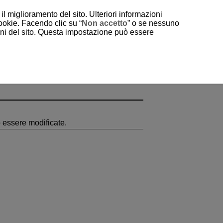
il miglioramento del sito. Ulteriori informazioni
cookie. Facendo clic su “
Non accetto
” o se nessuno
ioni del sito. Questa impostazione può essere
 essere modificate.