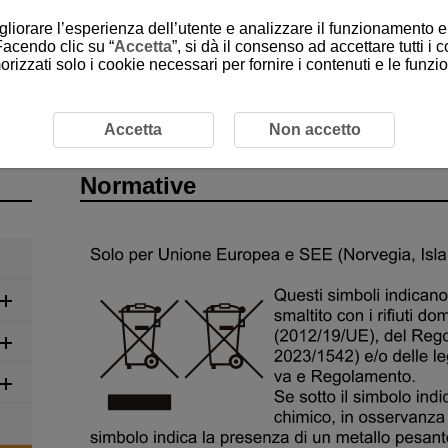
gliorare l’esperienza dell’utente e analizzare il funzionamento e 
Facendo clic su “
Accetta
”, si dà il consenso ad accettare tutti i 
rizzati solo i cookie necessari per fornire i contenuti e le funz
tive
Accetta
Non accetto
Normative