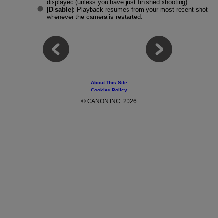
displayed (unless you have just finished shooting).
[
Disable
]: Playback resumes from your most recent shot
whenever the camera is restarted.
About This Site
Cookies Policy
© CANON INC. 2026