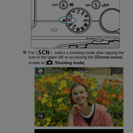
For
, select a shooting mode after tapping the
icon in the upper left or accessing the [
Choose scene
]
screen in [
:
Shooting mode
].