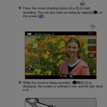
Press the movie shooting button (A or B) to start
recording. You can also start recording by tapping [
] on
the screen (
).
While the movie is being recorded, [
REC
] (1) is
displayed, the screen is outlined in red, and the tally lamp
is lit.