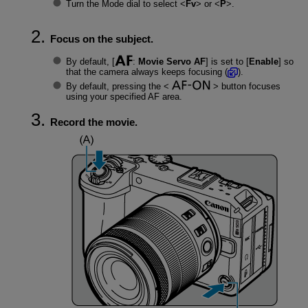
Turn the Mode dial to select
Fv
or
P
.
Focus on the subject.
By default, [
:
Movie Servo AF
] is set to [
Enable
] so
that the camera always keeps focusing (
).
By default, pressing the
button focuses
using your specified AF area.
Record the movie.