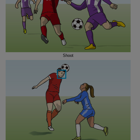
Shoot