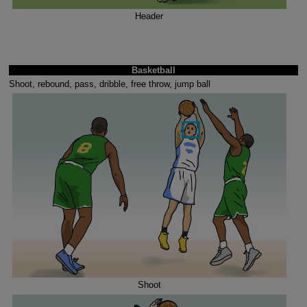
Header
Basketball
Shoot, rebound, pass, dribble, free throw, jump ball
Shoot