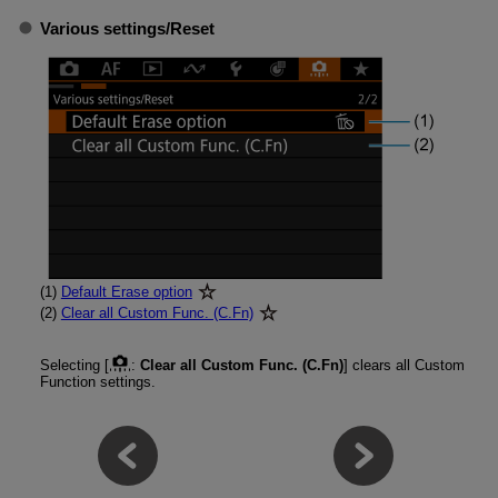
Various settings
/
Reset
(1)
Default Erase option
(2)
Clear all Custom Func. (C.Fn)
Selecting [
:
Clear all Custom Func. (C.Fn)
] clears all Custom
Function settings.