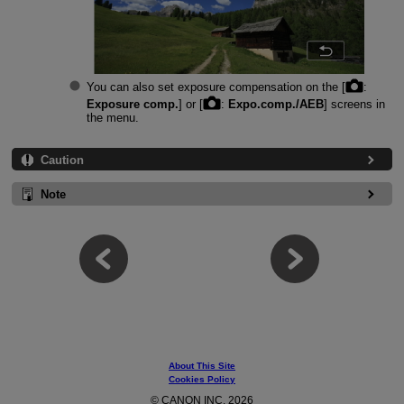
You can also set exposure compensation on the [
:
Exposure comp.
] or [
:
Expo.comp./AEB
] screens in
the menu.
Caution
Note
About This Site
Cookies Policy
© CANON INC. 2026