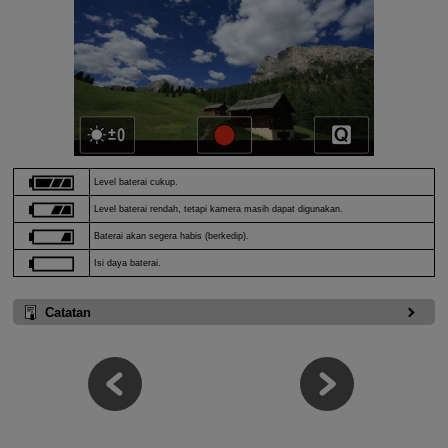
Level baterai cukup.
Level baterai rendah, tetapi kamera masih dapat digunakan.
Baterai akan segera habis (berkedip).
Isi daya baterai.
Catatan