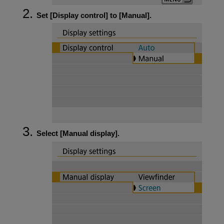
Set [
Display control
] to [
Manual
].
Select [
Manual display
].