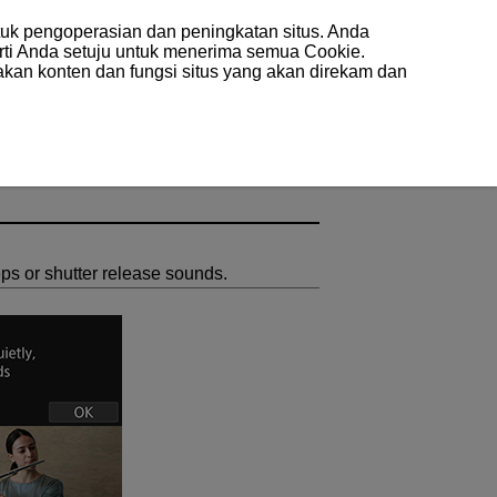
uk pengoperasian dan peningkatan situs. Anda
arti Anda setuju untuk menerima semua Cookie.
akan konten dan fungsi situs yang akan direkam dan
ps or shutter release sounds.