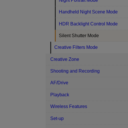
Night Portrait Mode
Handheld Night Scene Mode
HDR Backlight Control Mode
Silent Shutter Mode
Creative Filters Mode
Creative Zone
Shooting and Recording
AF/Drive
Playback
Wireless Features
Set-up