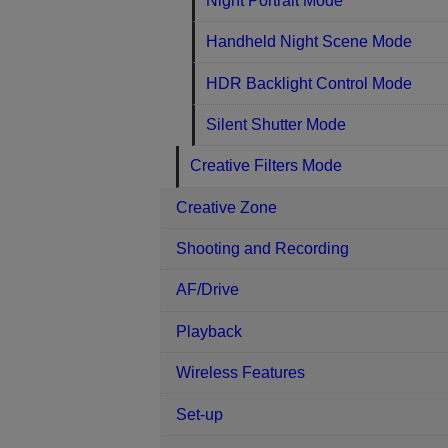
Night Portrait Mode
Handheld Night Scene Mode
HDR Backlight Control Mode
Silent Shutter Mode
Creative Filters Mode
Creative Zone
Shooting and Recording
AF/Drive
Playback
Wireless Features
Set-up