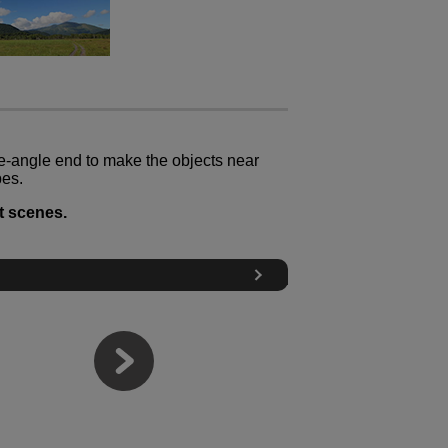
e-angle end to make the objects near
pes.
t scenes.