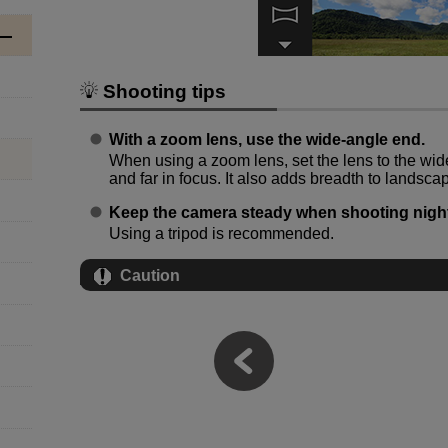
Shooting tips
With a zoom lens, use the wide-angle end.
When using a zoom lens, set the lens to the wid
and far in focus. It also adds breadth to landsca
Keep the camera steady when shooting nigh
Using a tripod is recommended.
Caution