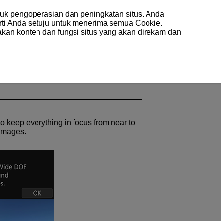
uk pengoperasian dan peningkatan situs. Anda
arti Anda setuju untuk menerima semua Cookie.
akan konten dan fungsi situs yang akan direkam dan
o keep everything in focus from near to
 images.