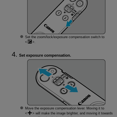
Set the zoom/lock/exposure compensation switch to
.
Set exposure compensation.
Move the exposure compensation lever. Moving it to
will make the image brighter, and moving it towards