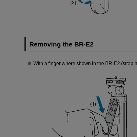
Removing the
BR-E2
With a finger where shown in the
BR-E2
(strap h