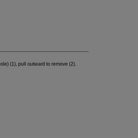
ole) (1), pull outward to remove (2).