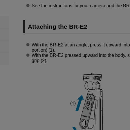
See the instructions for your camera and the
BR
Attaching the
BR-E2
With the
BR-E2
at an angle, press it upward into
portion) (1).
With the
BR-E2
pressed upward into the body, sw
grip (2).