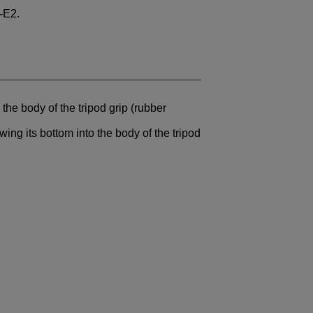
-E2
.
 the body of the tripod grip (rubber
ing its bottom into the body of the tripod