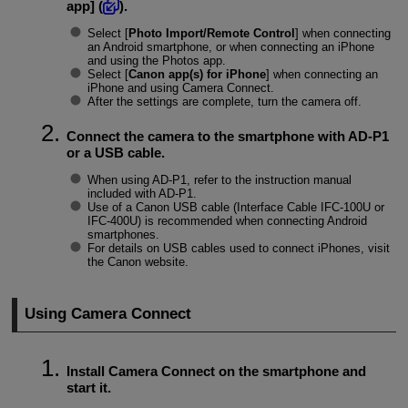
app
] (
).
Select [
Photo Import/Remote Control
] when connecting
an Android smartphone, or when connecting an iPhone
and using the Photos app.
Select [
Canon app(s) for iPhone
] when connecting an
iPhone and using Camera Connect.
After the settings are complete, turn the camera off.
Connect the camera to the smartphone with
AD-P1
or a USB cable.
When using
AD-P1
, refer to the instruction manual
included with
AD-P1
.
Use of a Canon USB cable (Interface Cable
IFC-100U
or
IFC-400U
) is recommended when connecting Android
smartphones.
For details on USB cables used to connect iPhones, visit
the Canon website.
Using Camera Connect
Install Camera Connect on the smartphone and
start it.