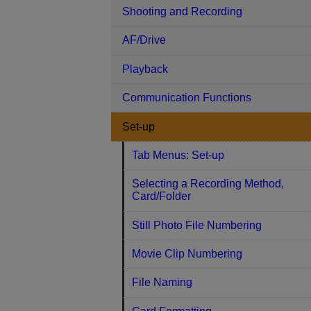
Shooting and Recording
AF/Drive
Playback
Communication Functions
Set-up
Tab Menus: Set-up
Selecting a Recording Method,
Card/Folder
Still Photo File Numbering
Movie Clip Numbering
File Naming