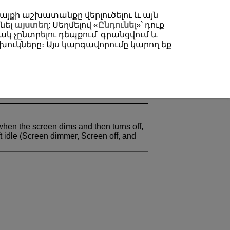
 կայքի աշխատանքը վերլուծելու և այն
նել
այստեղ
: Սեղմելով «
Ընդունել
»՝ դուք
կ չընտրելու դեպքում՝ գրանցվում և
ուկները։ Այս կարգավորումը կարող եք
when the screen dims and then turns off,
ft idle (Screen dimmer, Screen off, and