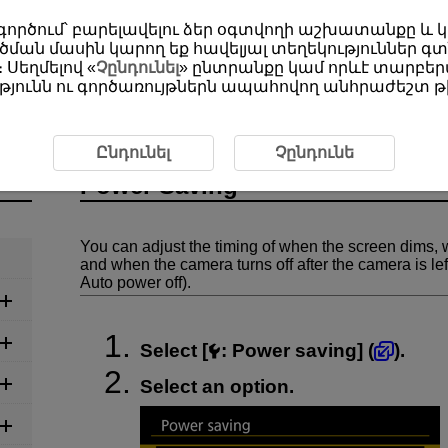
օգտագործում՝ բարելավելու ձեր օգտվողի աշխատանքը և
ման մասին կարող եք հավելյալ տեղեկություններ գտ
 Սեղմելով «
Չընդունել
» ընտրանքը կամ որևէ տարբերա
յունն ու գործառույթներն ապահովող անհրաժեշտ թխ
g
Ընդունել
Չընդունե
Power Saving
You can adjust the timing of when the screen dims, 
and when the camera turns off after the camera is le
Auto power off).
Select [
:
Power saving
] (
).
Select an option.