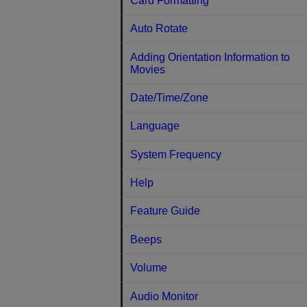
Card Formatting
Auto Rotate
Adding Orientation Information to
Movies
Date/Time/Zone
Language
System Frequency
Help
Feature Guide
Beeps
Volume
Audio Monitor