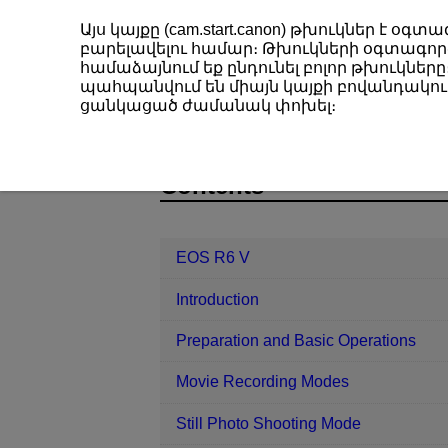
Այս կայքը (cam.start.canon) թխուկներ է 
բարելավելու համար։ Թխուկների օգտագործ
համաձայնում եք ընդունել բոլոր թխուկները։
պահպանվում են միայն կայքի բովանդակութ
EOS R6 V
Set-up
Power Savin
ցանկացած ժամանակ փոխել։
D388-224
Contents
EOS R6 V
Introduction
Preparation and Basic Operations
Movie Recording Modes
Still Photo Shooting Mode