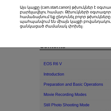
Այս կայքը (cam.start.canon) թխուկներ է 
բարելավելու համար։ Թխուկների օգտագործ
համաձայնում եք ընդունել բոլոր թխուկները։
պահպանվում են միայն կայքի բովանդակութ
EOS R6 V
Set-up
Screen Color
ցանկացած ժամանակ փոխել։
D388-218
Contents
EOS R6 V
Introduction
Preparation and Basic Operations
Movie Recording Modes
Still Photo Shooting Mode