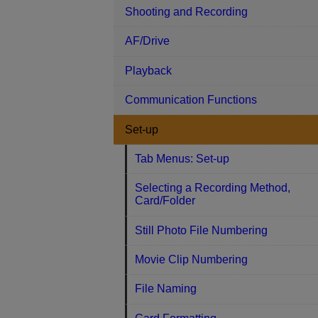
Shooting and Recording
AF/Drive
Playback
Communication Functions
Set-up
Tab Menus: Set-up
Selecting a Recording Method,
Card/Folder
Still Photo File Numbering
Movie Clip Numbering
File Naming