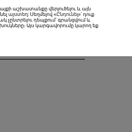
 կայքի աշխատանքը վերլուծելու և այն
նել
այստեղ
: Սեղմելով «
Ընդունել
»՝ դուք
կ չընտրելու դեպքում՝ գրանցվում և
ուկները։ Այս կարգավորումը կարող եք