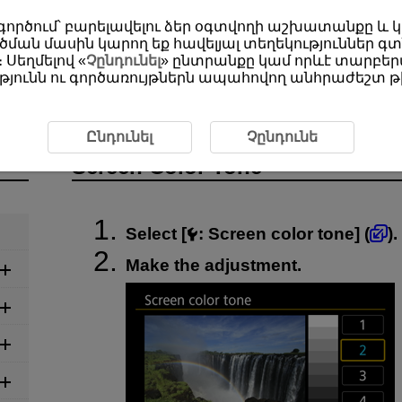
օգտագործում՝ բարելավելու ձեր օգտվողի աշխատանքը և
ման մասին կարող եք հավելյալ տեղեկություններ գտ
 Սեղմելով «
Չընդունել
» ընտրանքը կամ որևէ տարբերա
յունն ու գործառույթներն ապահովող անհրաժեշտ թխ
 Tone
Ընդունել
Չընդունե
Screen Color Tone
Select [
:
Screen color tone
] (
).
Make the adjustment.