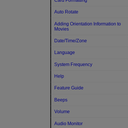
Card Formatting
Auto Rotate
Adding Orientation Information to
Movies
Date/Time/Zone
Language
System Frequency
Help
Feature Guide
Beeps
Volume
Audio Monitor