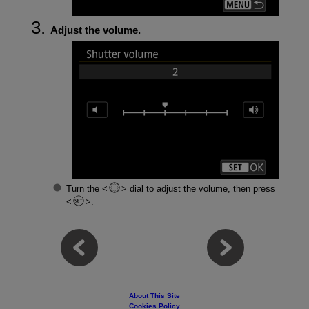
Adjust the volume.
Turn the
dial to adjust the volume, then press
.
About This Site
Cookies Policy