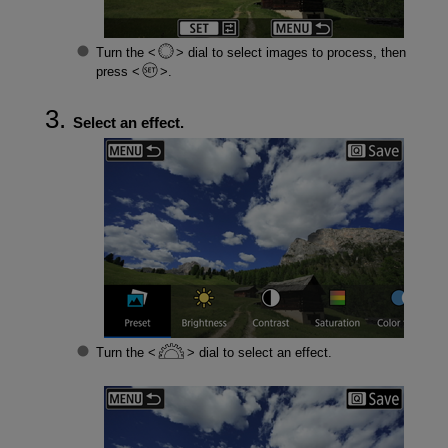
Turn the
dial to select images to process, then
press
.
Select an effect.
Turn the
dial to select an effect.