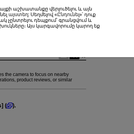
 կայքի աշխատանքը վերլուծելու և այն
նել
այստեղ
: Սեղմելով «
Ընդունել
»՝ դուք
կ չընտրելու դեպքում՝ գրանցվում և
ուկները։ Այս կարգավորումը կարող եք
es the camera to focus on nearby
rations, product reviews, or similar
s
] (
).