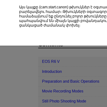
Այս կայքը (cam.start.canon) թխուկներ է 
բարելավելու համար։ Թխուկների օգտագործ
համաձայնում եք ընդունել բոլոր թխուկները։
պահպանվում են միայն կայքի բովանդակութ
EOS R6 V
AF/Drive
AF for Clo
ցանկացած ժամանակ փոխել։
D388-132
Contents
EOS R6 V
Introduction
Preparation and Basic Operations
Movie Recording Modes
Still Photo Shooting Mode