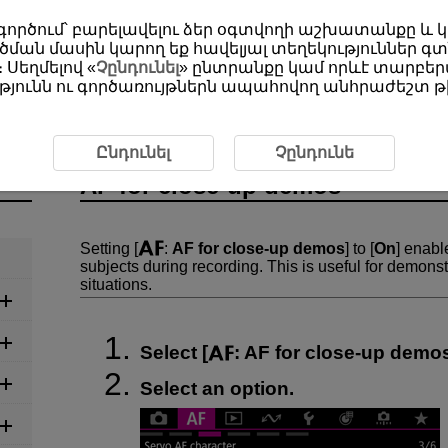
օգտագործում՝ բարելավելու ձեր օգտվողի աշխատանքը և
ման մասին կարող եք հավելյալ տեղեկություններ գտ
 Սեղմելով «
Չընդունել
» ընտրանքը կամ որևէ տարբերա
յունն ու գործառույթներն ապահովող անհրաժեշտ թխ
se-up Demos
Ընդունել
Չընդունե
AF for close-up demos
Setting [
:
AF for close-up demos
] to [
On
] enabl
subjects during recording. This is useful for demonst
situations.
Select [
:
AF for close-up demo
Select an option.