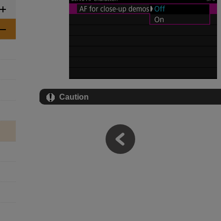
Caution