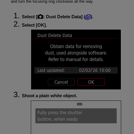
and turn the focusing ring clockwise all the way.
Select [
:
Dust Delete Data
] (
).
Select [
OK
].
Shoot a plain white object.