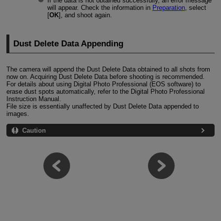
If the data is not obtained successfully, an error message
will appear. Check the information in
Preparation
, select
[
OK
], and shoot again.
Dust Delete Data Appending
The camera will append the Dust Delete Data obtained to all shots from
now on. Acquiring Dust Delete Data before shooting is recommended.
For details about using Digital Photo Professional (EOS software) to
erase dust spots automatically, refer to the Digital Photo Professional
Instruction Manual.
File size is essentially unaffected by Dust Delete Data appended to
images.
Caution