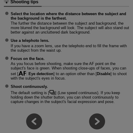
Shooting tips
Select the location where the distance between the subject and
the background is the farthest.
The further the distance between the subject and background, the
more blurred the background will look. The subject will also stand out
better against an uncluttered dark background.
Use a telephoto lens.
If you have a zoom lens, use the telephoto end to fill the frame with
the subject from the waist up.
Focus on the face.
As you focus before shooting, make sure the AF point on the
subject's face is green. When shooting close-ups of faces, you can
set [
:
Eye detection
] to an option other than [
Disable
] to shoot
with the subject's eyes in focus.
Shoot continuously.
The default setting is [
] (
Low speed continuous
). If you keep
holding down the shutter button, you can shoot continuously to
capture changes in the subject's facial expression and pose.