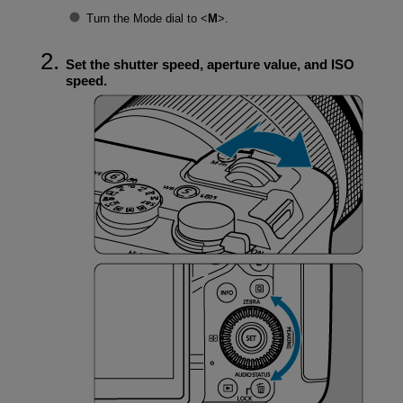
Turn the Mode dial to
M
.
Set the shutter speed, aperture value, and ISO
speed.