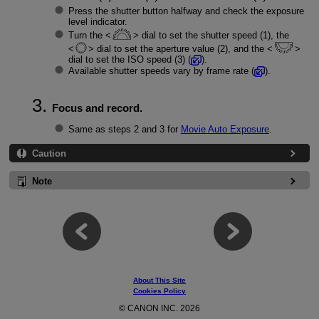
Press the shutter button halfway and check the exposure
level indicator.
Turn the
dial to set the shutter speed (1), the
dial to set the aperture value (2), and the
dial to set the ISO speed (3) (
).
Available shutter speeds vary by frame rate (
).
Focus and record.
Same as steps 2 and 3 for
Movie Auto Exposure
.
Caution
Note
About This Site
Cookies Policy
© CANON INC. 2026