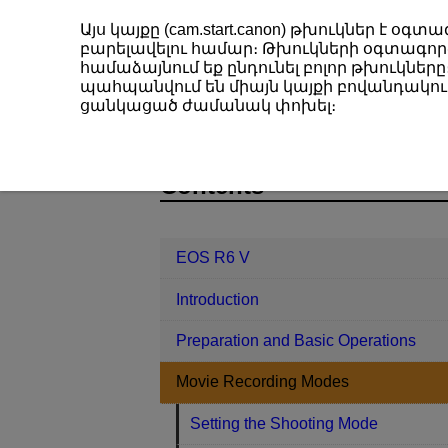
Այս կայքը (cam.start.canon) թխուկներ է 
բարելավելու համար։ Թխուկների օգտագործ
համաձայնում եք ընդունել բոլոր թխուկները։
պահպանվում են միայն կայքի բովանդակութ
EOS R6 V
Movie Recording Modes
ցանկացած ժամանակ փոխել։
D388-035
Contents
EOS R6 V
Introduction
Preparation and Basic Operations
Movie Recording Modes
Setting the Shooting Mode