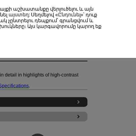
 կայքի աշխատանքը վերլուծելու և այն
նել
այստեղ
: Սեղմելով «
Ընդունել
»՝ դուք
կ չընտրելու դեպքում՝ գրանցվում և
ուկները։ Այս կարգավորումը կարող եք
 detail in highlights of high-contrast
Specifications
.