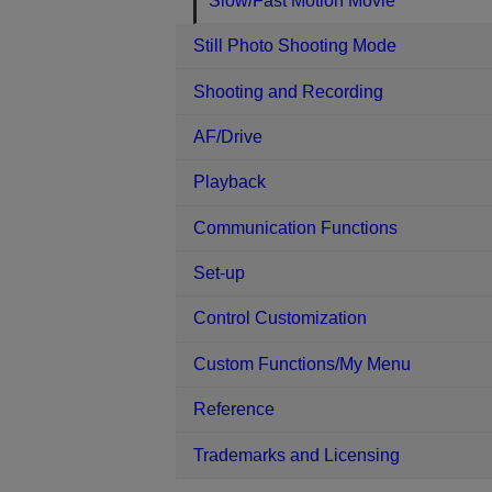
Slow/Fast Motion Movie
Still Photo Shooting Mode
Shooting and Recording
AF/Drive
Playback
Communication Functions
Set-up
Control Customization
Custom Functions/My Menu
Reference
Trademarks and Licensing