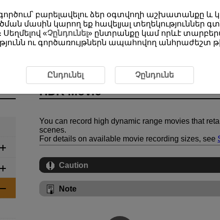
օգտագործում՝ բարելավելու ձեր օգտվողի աշխատանքը և
ման մասին կարող եք հավելյալ տեղեկություններ գտ
 Սեղմելով «
Չընդունել
» ընտրանքը կամ որևէ տարբերա
յունն ու գործառույթներն ապահովող անհրաժեշտ թխ
SCN: Special Scene Movie
HDR Movie
Ընդունել
Չընդունե
HDR Movie
You can record high dynamic range movies that retain
scenes.
For details on available movie recording sizes, see
Caution
Note