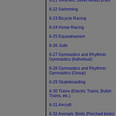
6-21 Vehicles: Street Motorcycles
6-22 Swimming
6-23 Bicycle Racing
6-24 Horse Racing
6-25 Equestrianism
6-26 Judo
6-27 Gymnastics and Rhythmic
Gymnastics (Individual)
6-28 Gymnastics and Rhythmic
Gymnastics (Group)
6-29 Skateboarding
6-30 Trains (Electric Trains, Bullet
Trains, etc.)
6-31 Aircraft
6-32 Animals: Birds (Perched birds)