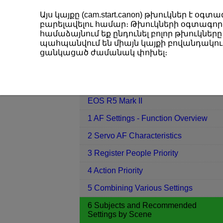
Այս կայքը (cam.start.canon) թխուկներ է 
բարելավելու համար։ Թխուկների օգտագործ
համաձայնում եք ընդունել բոլոր թխուկները։
պահպանվում են միայն կայքի բովանդակութ
EOS R5 Mark II
6 Subjects and Re
ցանկացած ժամանակ փոխել։
Contents
EOS R5 Mark II
1 AF Settings - Function Overview
2 Servo AF Characteristics
3 Register People Priority
4 Action Priority
5 Combining Various Settings
6 Subjects and Recommended
Settings by Scene