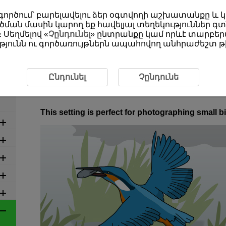
օգտագործում՝ բարելավելու ձեր օգտվողի աշխատանքը և
ման մասին կարող եք հավելյալ տեղեկություններ գտ
 Սեղմելով «
Չընդունել
» ընտրանքը կամ որևէ տարբերա
յունն ու գործառույթներն ապահովող անհրաժեշտ թխ
commended Settings by Scene
6-34 Animals: Birds (Small Bi
6-34 Animals: Birds (Small Birds
Ընդունել
Չընդունե
Water)
This setting is perfect for photographing small 