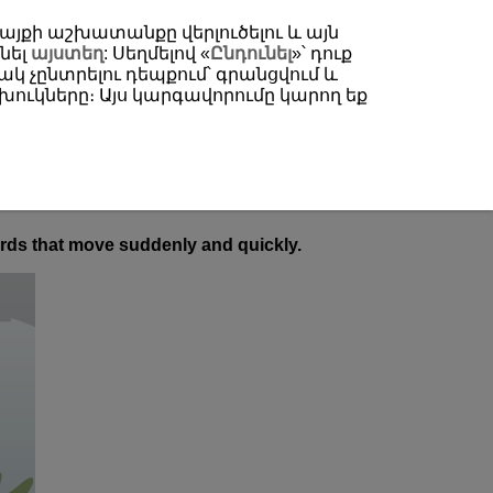
 կայքի աշխատանքը վերլուծելու և այն
նել
այստեղ
: Սեղմելով «
Ընդունել
»՝ դուք
կ չընտրելու դեպքում՝ գրանցվում և
ուկները։ Այս կարգավորումը կարող եք
rds Flying or Diving Into Water)
 Flying or Diving Into
birds that move suddenly and quickly.