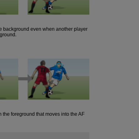
the background even when another player
eground.
 the foreground that moves into the AF