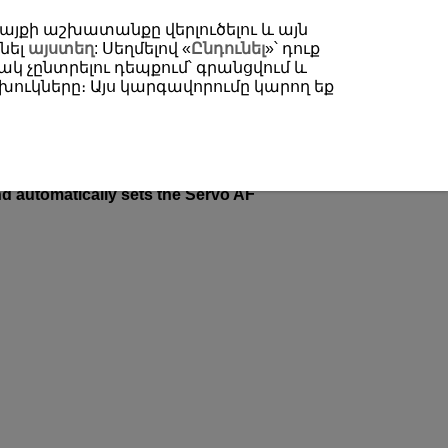
 կայքի աշխատանքը վերլուծելու և այն
նել
այստեղ
: Սեղմելով «
Ընդունել
»՝ դուք
կ չընտրելու դեպքում՝ գրանցվում և
ուկները։ Այս կարգավորումը կարող եք
se Auto
nd automatically sets the Servo AF