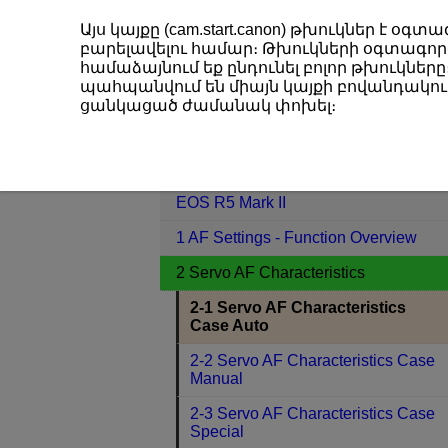
Այս կայքը (cam.start.canon) թխուկներ է 
բարելավելու համար։ Թխուկների օգտագործ
համաձայնում եք ընդունել բոլոր թխուկները։
պահպանվում են միայն կայքի բովանդակութ
EOS R5 Mark II
2 Servo AF Characte
ցանկացած ժամանակ փոխել։
Contents
EOS R5 Mark II
1 AF Settings - Function Overview
2 Servo AF Characteristics
2-1 Servo AF Characteristics
Case Auto
2-2 Servo AF Characteristics Case
Manual
2-3 Servo AF Characteristics Case
Special