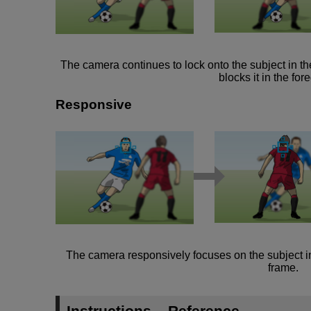
The camera continues to lock onto the subject in 
blocks it in the for
Responsive
The camera responsively focuses on the subject in
frame.
Instructions – Reference