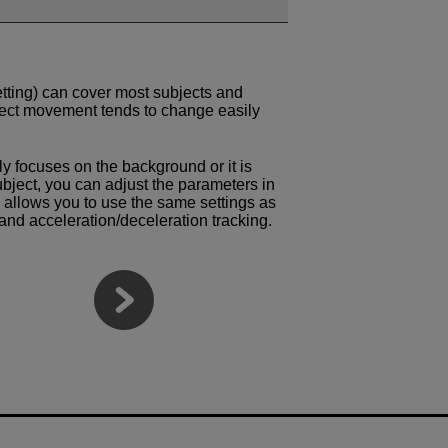
etting) can cover most subjects and
ect movement tends to change easily
ly focuses on the background or it is
subject, you can adjust the parameters in
 allows you to use the same settings as
and acceleration/deceleration tracking.