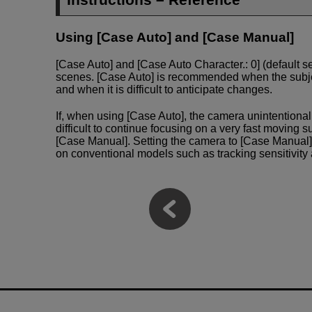
Using [Case Auto] and [Case Manual]
[Case Auto] and [Case Auto Character.: 0] (default s
scenes. [Case Auto] is recommended when the subj
and when it is difficult to anticipate changes.
If, when using [Case Auto], the camera unintentional
difficult to continue focusing on a very fast moving 
[Case Manual]. Setting the camera to [Case Manual]
on conventional models such as tracking sensitivity 