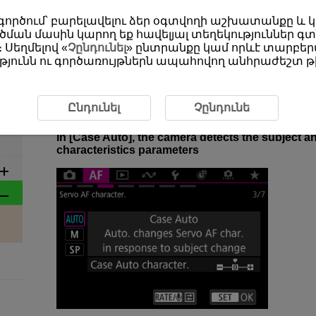
օգտագործում՝ բարելավելու ձեր օգտվողի աշխատանքը և
ման մասին կարող եք հավելյալ տեղեկություններ գտ
 Սեղմելով «
Չընդունել
» ընտրանքը կամ որևէ տարբերա
յունն ու գործառույթներն ապահովող անհրաժեշտ թխ
ristics
2-1 Servo AF Characteristics Case Auto
2-1 Servo AF Characteristics Ca
Ընդունել
Չընդունե
In [Case Auto], the camera detects the subject a
characteristics parameters