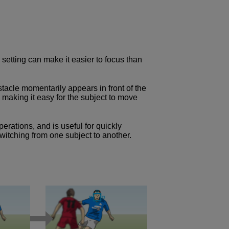
etting can make it easier to focus than
stacle momentarily appears in front of the
making it easy for the subject to move
erations, and is useful for quickly
switching from one subject to another.