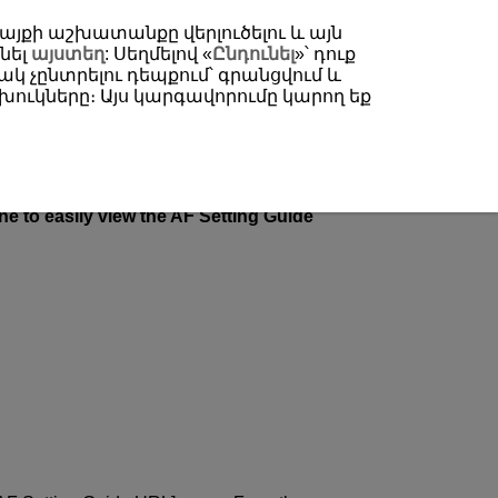
 կայքի աշխատանքը վերլուծելու և այն
նել
այստեղ
: Սեղմելով «
Ընդունել
»՝ դուք
կ չընտրելու դեպքում՝ գրանցվում և
ուկները։ Այս կարգավորումը կարող եք
e to easily view the AF Setting Guide