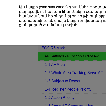
Այս կայքը (cam.start.canon) թխուկներ է 
բարելավելու համար։ Թխուկների օգտագործ
համաձայնում եք ընդունել բոլոր թխուկները։
պահպանվում են միայն կայքի բովանդակութ
EOS R5 Mark II
1 AF Settings - Fun
ցանկացած ժամանակ փոխել։
Contents
EOS R5 Mark II
1 AF Settings - Function Overview
1-1 AF Area
1-2 Whole Area Tracking Servo AF
1-3 Subject to Detect
1-4 Register People Priority
1-5 Action Priority
1-6 Servo AF Characteristics