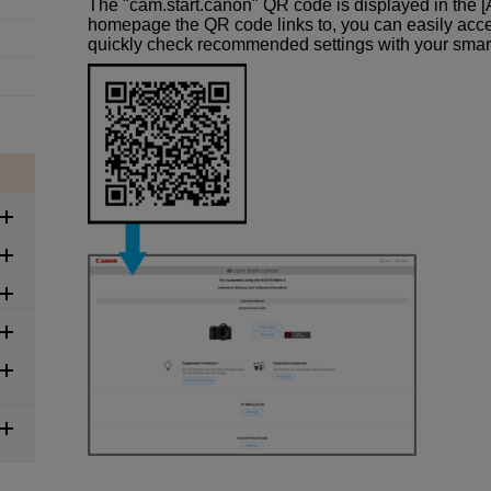
The "cam.start.canon" QR code is displayed in the
homepage the QR code links to, you can easily acce
quickly check recommended settings with your smartp