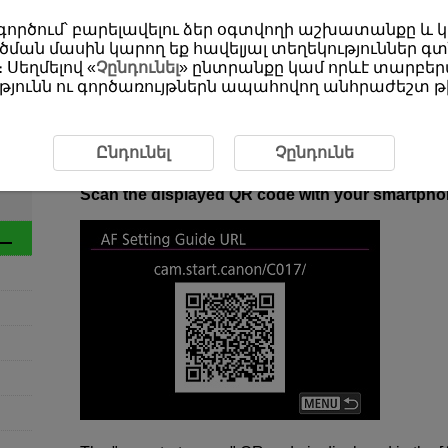
օգտագործում՝ բարելավելու ձեր օգտվողի աշխատանքը և
ման մասին կարող եք հավելյալ տեղեկություններ գտ
 Սեղմելով «
Չընդունել
» ընտրանքը կամ որևէ տարբերա
յունն ու գործառույթներն ապահովող անհրաժեշտ թխ
ction Overview
1-10 AF Setting Guide URL
1-10 AF Setting Guide URL
Ընդունել
Չընդունե
Scan the displayed QR code with your smartphon