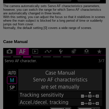
The camera automatically sets Servo AF characteristics parameters,
however, you can switch the range for which Servo AF characteristics
are automatically changed in three levels.
With this setting, you can adjust the focus so that it stabilizes in scenes
where the main subject is blocked for a long period of time or suddenly
jumps out from cover.
Normally, the default setting [0] covers a wide range of scenes.
Case Manual