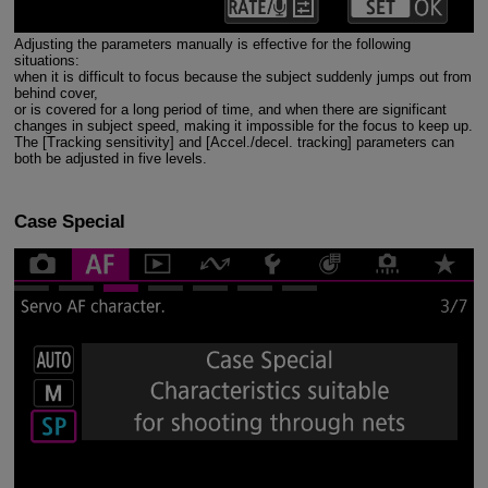
Adjusting the parameters manually is effective for the following
situations:
when it is difficult to focus because the subject suddenly jumps out from
behind cover,
or is covered for a long period of time, and when there are significant
changes in subject speed, making it impossible for the focus to keep up.
The [Tracking sensitivity] and [Accel./decel. tracking] parameters can
both be adjusted in five levels.
Case Special