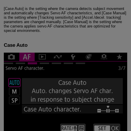
[Case Auto] is the setting where the camera detects subject movement
and automatically changes Servo AF characteristics, and [Case Manual]
is the setting where [Tracking sensitivity] and [Accel./decel. tracking]
parameters are changed manually. [Case Manual] is the setting where
the camera applies servo AF characteristics that are optimized for
special environments.
Case Auto