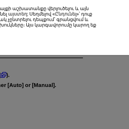
 կայքի աշխատանքը վերլուծելու և այն
նել
այստեղ
: Սեղմելով «
Ընդունել
»՝ դուք
կ չընտրելու դեպքում՝ գրանցվում և
ուկները։ Այս կարգավորումը կարող եք
(
).
er [
Auto
] or [
Manual
].