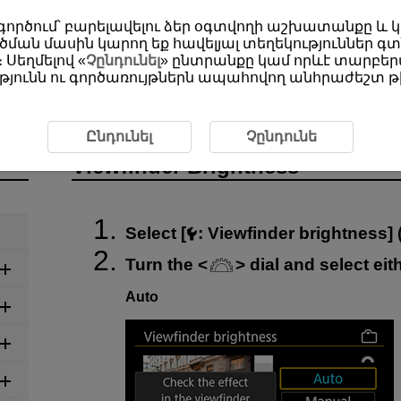
օգտագործում՝ բարելավելու ձեր օգտվողի աշխատանքը և
ման մասին կարող եք հավելյալ տեղեկություններ գտ
 Սեղմելով «
Չընդունել
» ընտրանքը կամ որևէ տարբերա
յունն ու գործառույթներն ապահովող անհրաժեշտ թխ
htness
Ընդունել
Չընդունե
Viewfinder Brightness
Select [
:
Viewfinder brightness
] 
Turn the
dial and select eith
Auto