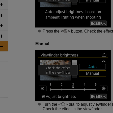
Press the
button. Check the effect
Manual
Turn the
dial to adjust viewfinder
Check the effect in the viewfinder.