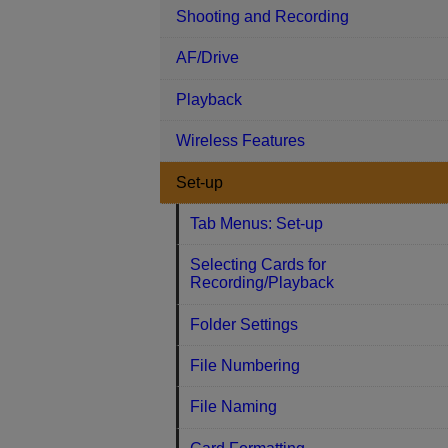
Shooting and Recording
AF/Drive
Playback
Wireless Features
Set-up
Tab Menus: Set-up
Selecting Cards for
Recording/Playback
Folder Settings
File Numbering
File Naming