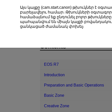
Այս կայքը (cam.start.canon) թխուկներ է 
բարելավելու համար։ Թխուկների օգտագործ
համաձայնում եք ընդունել բոլոր թխուկները։
պահպանվում են միայն կայքի բովանդակութ
EOS R7
Set-up
Viewfinder Brig
ցանկացած ժամանակ փոխել։
D180-217
Contents
EOS R7
Introduction
Preparation and Basic Operations
Basic Zone
Creative Zone