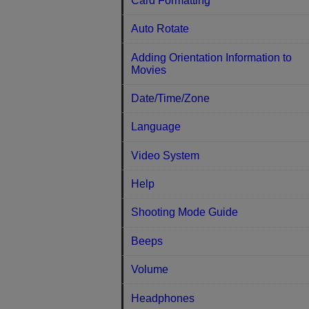
Card Formatting
Auto Rotate
Adding Orientation Information to
Movies
Date/Time/Zone
Language
Video System
Help
Shooting Mode Guide
Beeps
Volume
Headphones