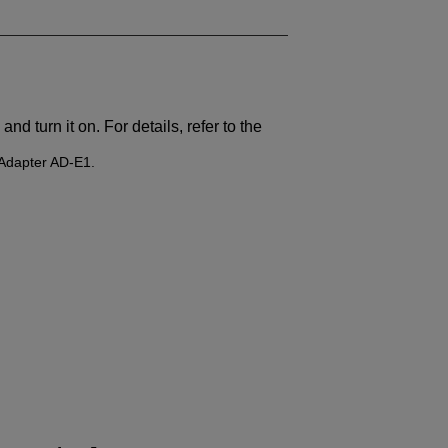
and turn it on. For details, refer to the
 Adapter AD-E1.