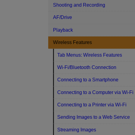
Shooting and Recording
AF/Drive
Playback
Wireless Features
Tab Menus: Wireless Features
Wi-Fi/Bluetooth Connection
Connecting to a Smartphone
Connecting to a Computer via Wi-Fi
Connecting to a Printer via Wi-Fi
Sending Images to a Web Service
Streaming Images