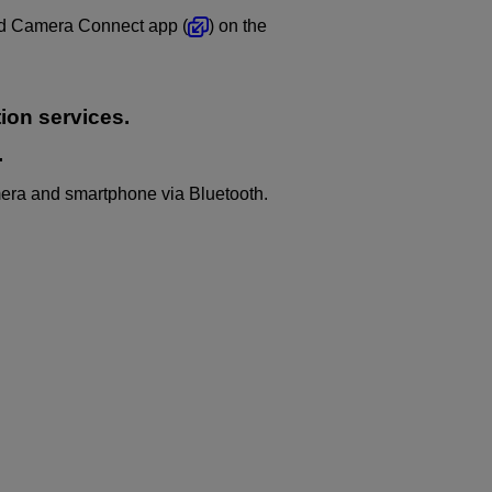
ted Camera Connect app (
) on the
ion services.
.
era and smartphone via Bluetooth.