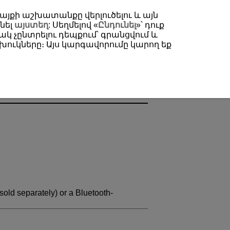
 կայքի աշխատանքը վերլուծելու և այն
նել
այստեղ
: Սեղմելով «
Ընդունել
»՝ դուք
կ չընտրելու դեպքում՝ գրանցվում և
ուկները։ Այս կարգավորումը կարող եք
sold separately) or a Bluetooth-