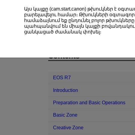
Այս կայքը (cam.start.canon) թխուկներ է 
բարելավելու համար։ Թխուկների օգտագործ
համաձայնում եք ընդունել բոլոր թխուկները։
պահպանվում են միայն կայքի բովանդակութ
EOS R7
Wireless Features
GPS 
ցանկացած ժամանակ փոխել։
D180-187
Contents
EOS R7
Introduction
Preparation and Basic Operations
Basic Zone
Creative Zone