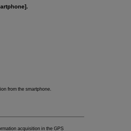
artphone
].
ion from the smartphone.
ormation acquisition in the GPS