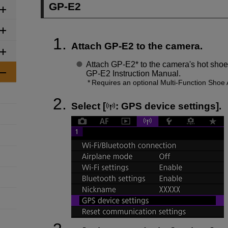
GP-E2
Attach
GP-E2
to the camera.
Attach
GP-E2
* to the camera's hot shoe 
GP-E2
Instruction Manual.
Requires an optional Multi-Function Shoe
Select [
:
GPS device settings
].