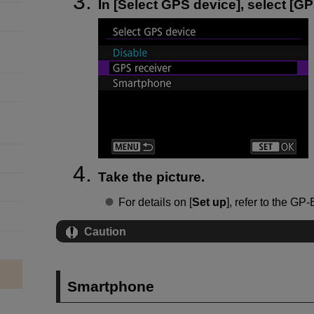
In [
Select GPS device
], select [
GP
Take the picture.
For details on [
Set up
], refer to the
GP-
Caution
Smartphone