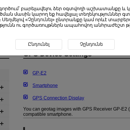
օգտագործում՝ բարելավելու ձեր օգտվողի աշխատանքը և
ման մասին կարող եք հավելյալ տեղեկություններ գտ
 Սեղմելով «
Չընդունել
» ընտրանքը կամ որևէ տարբերա
յունն ու գործառույթներն ապահովող անհրաժեշտ թխ
Device Settings
Ընդունել
Չընդունե
GPS Device Settings
GP-E2
Smartphone
GPS Connection Display
You can geotag images with GPS Receiver
GP-E2
(
compatible smartphone.