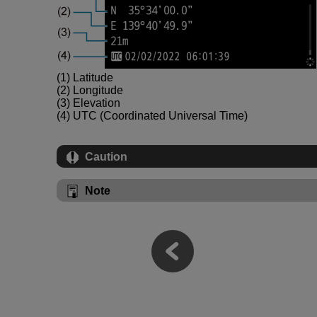
(1) Latitude
(2) Longitude
(3) Elevation
(4) UTC (Coordinated Universal Time)
Caution
Note