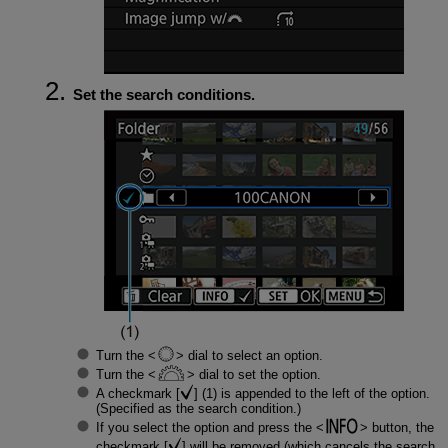
Set the search conditions.
Turn the
dial to select an option.
Turn the
dial to set the option.
A checkmark [
] (1) is appended to the left of the option.
(Specified as the search condition.)
If you select the option and press the
button, the
checkmark [
] will be removed (which cancels the search