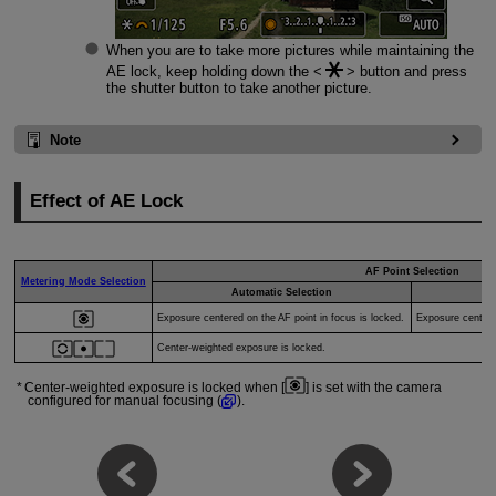
When you are to take more pictures while maintaining the
AE lock, keep holding down the
button and press
the shutter button to take another picture.
Note
Effect of AE Lock
AF Point Selection
Metering Mode Selection
Automatic Selection
Exposure centered on the AF point in focus is locked.
Exposure centere
Center-weighted exposure is locked.
Center-weighted exposure is locked when [
] is set with the camera
configured for manual focusing (
).