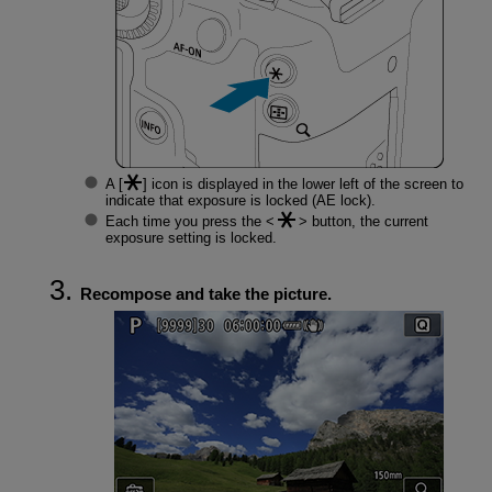
A [
] icon is displayed in the lower left of the screen to
indicate that exposure is locked (AE lock).
Each time you press the
button, the current
exposure setting is locked.
Recompose and take the picture.