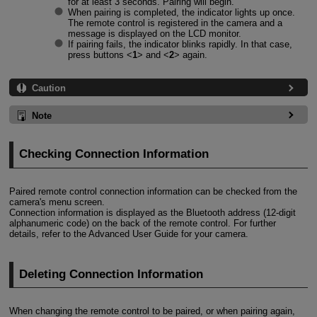
for at least 3 seconds. Pairing will begin.
When pairing is completed, the indicator lights up once.
The remote control is registered in the camera and a
message is displayed on the LCD monitor.
If pairing fails, the indicator blinks rapidly. In that case,
press buttons
1
and
2
again.
Caution
Note
Checking Connection Information
Paired remote control connection information can be checked from the
camera's menu screen.
Connection information is displayed as the Bluetooth address (12-digit
alphanumeric code) on the back of the remote control. For further
details, refer to the Advanced User Guide for your camera.
Deleting Connection Information
When changing the remote control to be paired, or when pairing again,